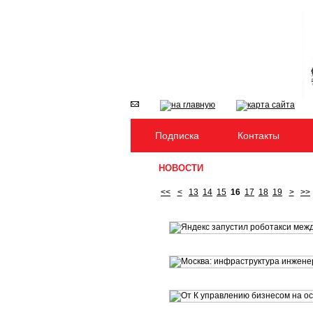
Подписка
Контакты
НОВОСТИ
<<
<
13
14
15
16
17
18
19
>
>>