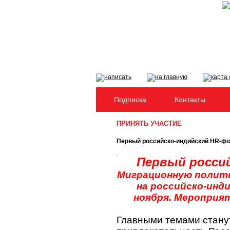
Подписка
Контакты
ПРИНЯТЬ УЧАСТИЕ
Первый российско-индийский HR-фо
Первый росси
Миграционную полити
на российско-инд
ноября. Мероприя
Главными темами станут