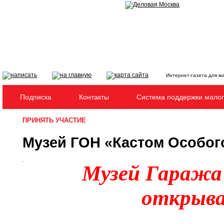
Интернет-газета для м
Подписка
Контакты
Система поддержки малог
ПРИНЯТЬ УЧАСТИЕ
Музей ГОН «Кастом Особог
Музей Гаража 
открыва