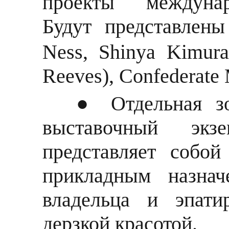
проекты междунар
Будут
представлены
Ness, Shinya Kimur
Reeves), Confederate 
● Отдельная зо
выставочный экзе
представляет собой
прикладным назнач
владельца и эпати
дерзкой красотой.