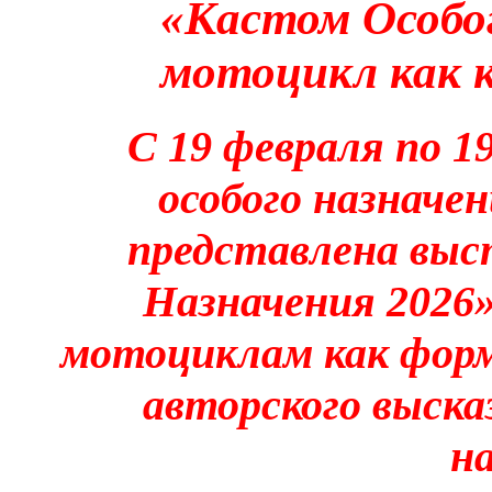
«Кастом Особог
мотоцикл как 
С 19 февраля по 1
особого назначе
представлена выс
Назначения 2026
мотоциклам как форм
авторского выска
н