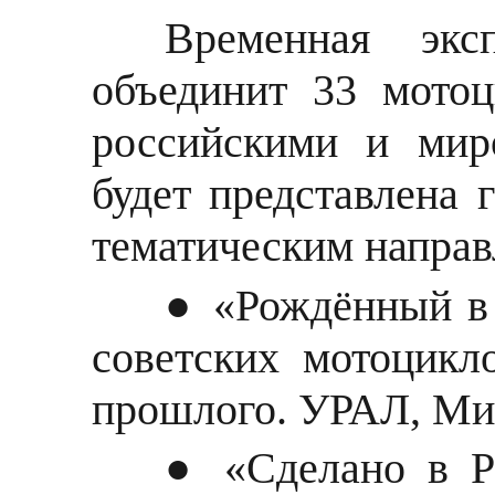
Временная эк
объединит 33 мото
российскими и мир
будет представлена
тематическим направ
● «Рождённый в
советских мотоцикл
прошлого. УРАЛ, Мин
● «Сделано в Р