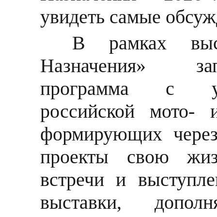
увидеть самые обсуж
В рамках выс
Назначения» за
программа с уч
российской мото- 
формирующих через
проекты свою жи
встречи и выступл
выставки, допо