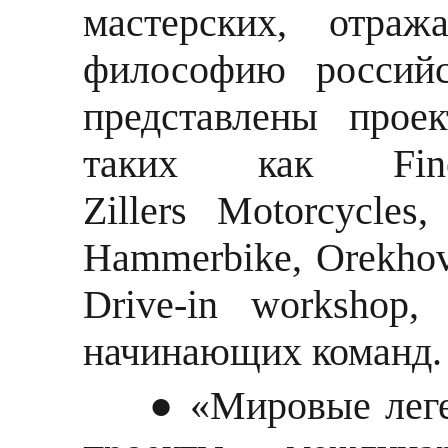
мастерских, отра
философию российс
представлены прое
таких как Fin
Zillers
Motorcycles
,
Hammerbike, Orekho
Drive-in workshop
начинающих команд.
● «Мировые лег