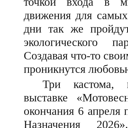
точкой входа в 
движения для самых
дни так же пройду
экологического па
Создавая что-то сво
проникнутся любовью
Три кастома,
выставке «Мотовес
окончания 6 апреля 
Назначения 2026