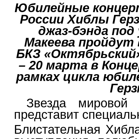
Юбилейные концер
России Хиблы Гер
джаз-бэнда под
Макеева пройдут 
БКЗ «Октябрьский»
– 20 марта в Конце
рамках цикла юбил
Герз
Звезда мировой 
представит специаль
Блистательная Хибла