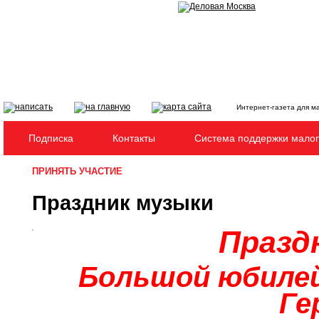
Интернет-газета для м
Подписка
Контакты
Система поддержки малог
ПРИНЯТЬ УЧАСТИЕ
Праздник музыки
Празд
Большой юбиле
Ге