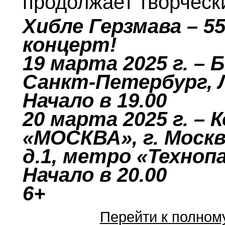
продолжает творчески
Хибле Герзмава – 
концерт!
19 марта 2025 г. – 
Санкт-Петербург, Л
Начало в 19.00
20 марта 2025 г. –
«МОСКВА», г. Москв
д.1, метро «Техноп
Начало в 20.00
6+
Перейти к полном