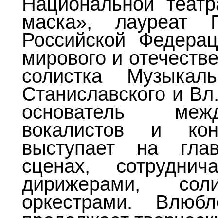
Национальной театр
маска», лауреат Г
Российской Федерац
мирового и отечестве
солистка Музыкал
Станиславского и Вл
основатель межд
вокалистов и кон
выступает на гла
сценах, сотрудни
дирижерами, со
оркестрами. Влюб