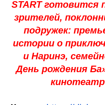
START готовится 
зрителей, поклонн
подружек: премь
истории о приключ
и Наринэ, семей
День рождения Ба»
кинотеатр