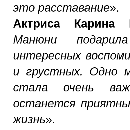
это
расставание
».
Актриса Карина
Манюни подарил
интересных воспоми
и грустных. Одно м
стала очень ва
останется приятны
жизнь
».