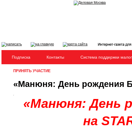
Интернет-газета для м
Подписка
Контакты
Система поддержки малог
ПРИНЯТЬ УЧАСТИЕ
«Манюня: День рождения Б
«Манюня: День 
на STA