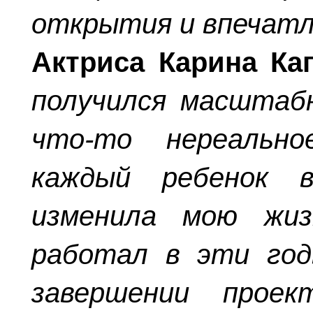
открытия и впечат
Актриса Карина Каг
получился масштаб
что-то нереальн
каждый ребенок 
изменила мою жиз
работал в эти год
завершении прое