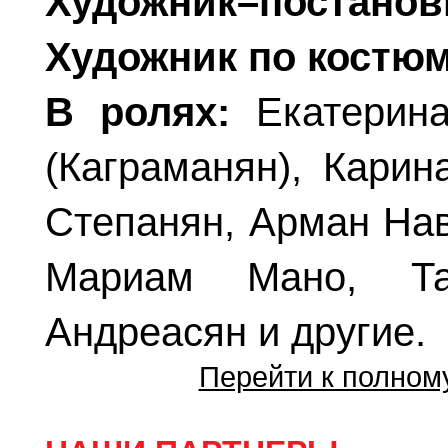
Художник–постано
Художник по костю
В ролях:
Екатерина
(Каграманян), Карин
Степанян, Арман Нав
Мариам Мано, Та
Андреасян и другие.
Перейти к полном