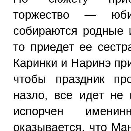
торжество — юб
собираются родные и
то приедет ее сестр
Каринки и Наринэ пр
чтобы праздник пр
назло, все идет не 
испорчен имени
оказывается, что Ма