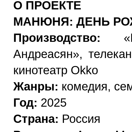
О ПРОЕКТЕ
МАНЮНЯ: ДЕНЬ РО
Производство:
«Ки
Андреасян», телека
кинотеатр Okko
Жанры:
комедия, се
Год:
2025
Страна:
Россия