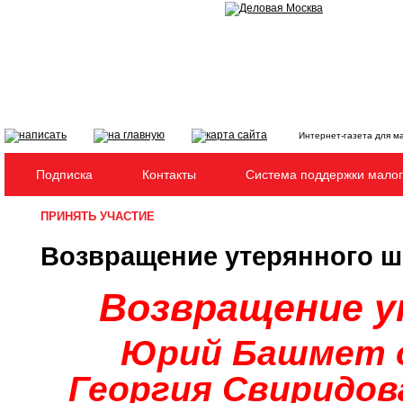
Интернет-газета для м
Подписка
Контакты
Система поддержки малог
ПРИНЯТЬ УЧАСТИЕ
Возвращение утерянного 
Возвращение у
Юрий Башмет 
Георгия Свиридо