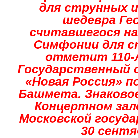
для струнных 
шедевра Ге
считавшегося на
Симфонии для с
отметит 110-
Государственный 
«Новая Россия» 
Башмета. Знаково
Концертном зале
Московской госуд
30 сентя