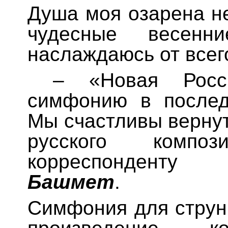
Душа моя озарена не
чудесные весенн
наслаждаюсь от всег
– «Новая Росси
симфонию в послед
Мы счастливы вернут
русского компо
корреспондент
Башмет
.
Симфония для струн