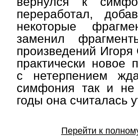
вернулся к симфо
переработал, доб
некоторые фрагме
заменил фрагмент
произведений Игоря 
практически новое 
с нетерпением жд
симфония так и не
годы она считалась 
Перейти к полном