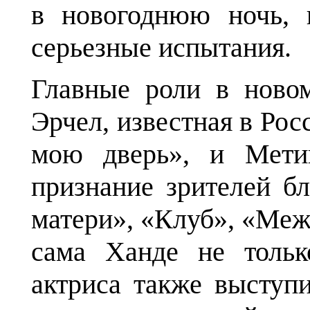
в новогоднюю ночь, 
серьезные испытания.
Главные роли в ново
Эрчел, известная в Рос
мою дверь», и Мети
признание зрителей б
матери», «Клуб», «Меж
сама Ханде не тольк
актриса также выступ