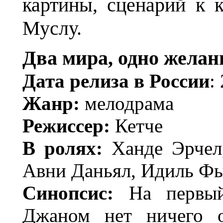
картины, сценарий к 
Муслу.
Два мира, одно желан
Дата релиза в России
:
Жанр:
мелодрама
Режиссер:
Кетче
В ролях:
Ханде Эрчел
Авни Даньял, Идиль Фы
Синопсис:
На первый
Джаном нет ничего 