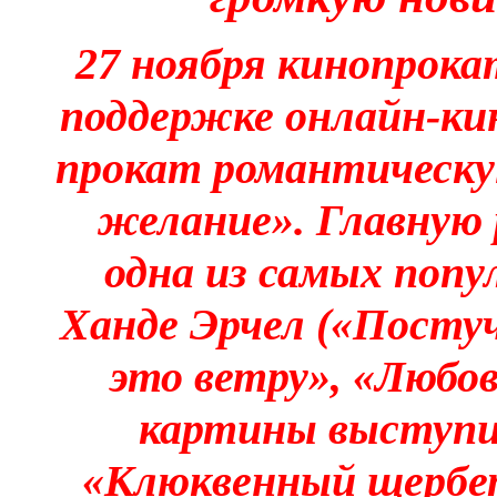
27 ноября
кинопрокат
поддержке онлайн-к
прокат романтическу
желание». Главную 
одна из самых поп
Ханде Эрчел («Постуч
это ветру», «Любов
картины выступи
«Клюквенный щербе