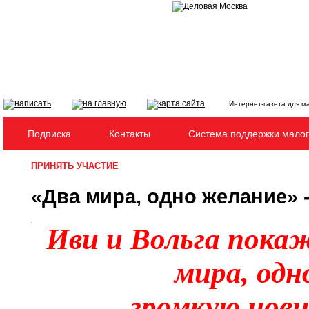
Интернет-газета для м
Подписка
Контакты
Система поддержки малог
ПРИНЯТЬ УЧАСТИЕ
«Два мира, одно желание» 
Иви и Вольга пока
мира, од
громкую нови