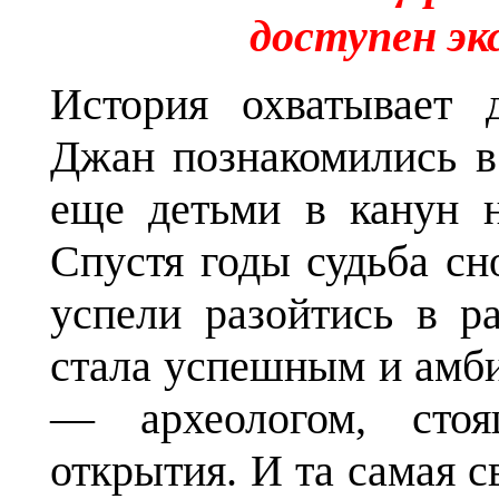
доступен эк
История охватывает 
Джан познакомились в
еще детьми в канун н
Спустя годы судьба сн
успели разойтись в р
стала успешным и амб
— археологом, сто
открытия. И та самая 