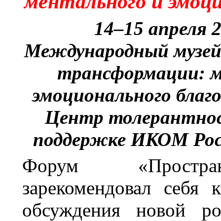
ментального и эмоци
14–15 апреля 
Международный музей
трансформации: м
эмоционального благ
Центр толерантнос
поддержке ИКОМ Росс
Форум «Простран
зарекомендовал себя 
обсуждения новой ро