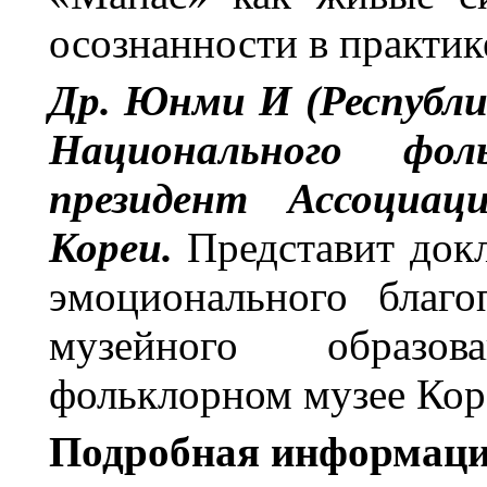
осознанности в практик
Др. Юнми И
(Республи
Национального фол
президент Ассоциаци
Кореи.
Представит докл
эмоционального благо
музейного образо
фольклорном музее Кор
Подробная информаци