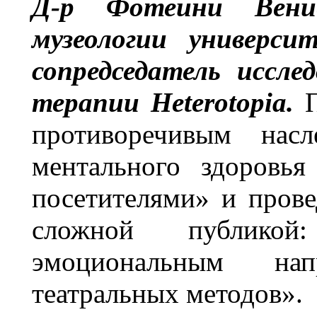
Д-р Фотеини Вени
музеологии универси
сопредседатель иссле
терапии Heterotopia.
противоречивым нас
ментального здоровья
посетителями» и прове
сложной публико
эмоциональным н
театральных методов».