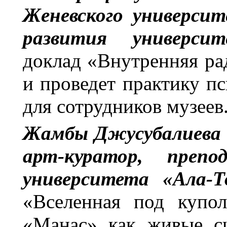
Женевского университ
развития универс
доклад «Внутренняя ра
и проведет практику п
для сотрудников музеев
Жамбы Джусубалиева
арт-куратор, препо
университета «Ала-
«Вселенная под купо
«Манас» как живые с