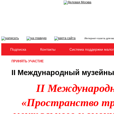
Интернет-газета для м
Подписка
Контакты
Система поддержки малог
ПРИНЯТЬ УЧАСТИЕ
II Международный музейн
II Международ
«Пространство т