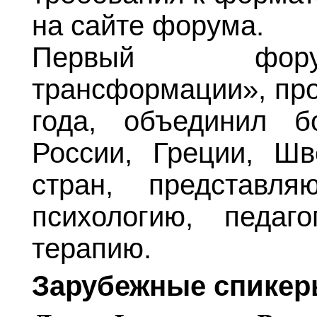
на сайте форума.
Первый фору
трансформации», пр
года, объединил б
России, Греции, Ш
стран, представл
психологию, педаг
терапию.
Зарубежные спикер