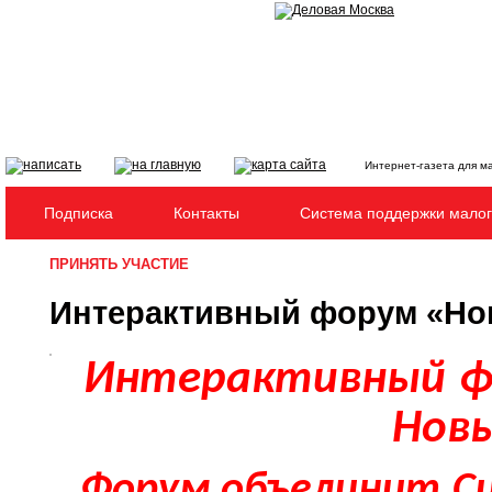
Интернет-газета для м
Подписка
Контакты
Система поддержки малог
ПРИНЯТЬ УЧАСТИЕ
Интерактивный форум «Но
Интерактивный
ф
Нов
Форум объединит
С