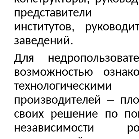
представители
,
институтов
руководи
.
заведений
Для
недропользоват
возможностью
ознак
технологическими
–
производителей
пл
своих
решение
по
по
независимости
ро