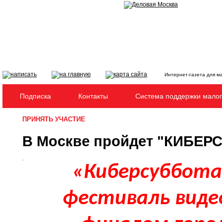
Интернет-газета для м
Подписка
Контакты
Система поддержки малог
ПРИНЯТЬ УЧАСТИЕ
В Москве пройдет "КИБЕР
«Киберсуббота
фестиваль видео