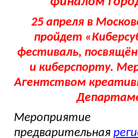
финалом горо
25 апреля в Моско
пройдет «Киберсу
фестиваль, посвящён
и киберспорту. Ме
Агентством креативн
Департам
Мероприятие б
предварительная
рег