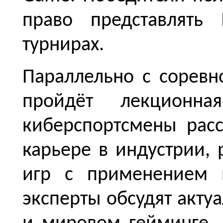
право представлять 
турнирах.
Параллельно с соревн
пройдёт лекционна
киберспортсмены рас
карьере в индустрии,
игр с применением и
эксперты обсудят акту