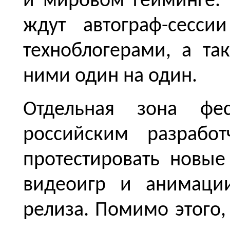
и мировом гейминге. 
ждут автограф-сесси
техноблогерами, а та
ними один на один.
Отдельная зона фес
российским разработ
протестировать новые
видеоигр и анимаци
релиза. Помимо этого