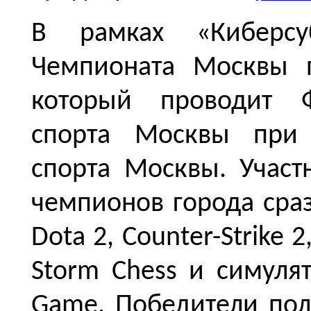
В рамках «Киберсу
Чемпионата Москвы п
который проводит Ф
спорта Москвы при 
спорта Москвы. Учас
чемпионов города сра
Dota 2, Counter-Strike 2,
Storm Chess и симуля
Game. Победители пол