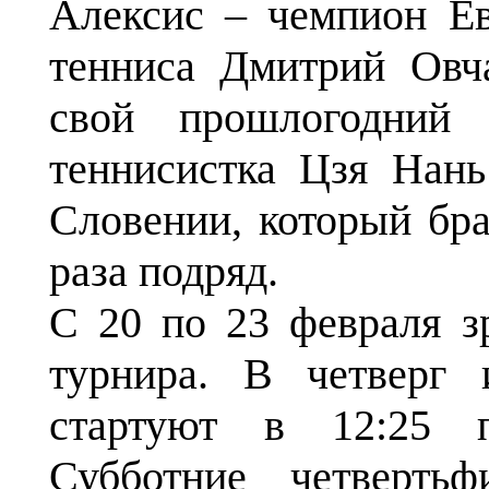
Алексис – чемпион Ев
тенниса Дмитрий Овч
свой прошлогодний 
теннисистка Цзя Нан
Словении, который бр
раза подряд.
С 20 по 23 февраля з
турнира. В четверг
стартуют в 12:25 п
Субботние четвертьф