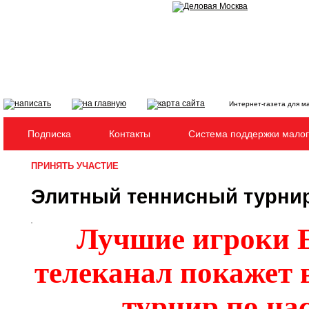
Интернет-газета для м
Подписка
Контакты
Система поддержки малог
ПРИНЯТЬ УЧАСТИЕ
Элитный теннисный турни
Лучшие игроки 
телеканал покажет 
турнир по на