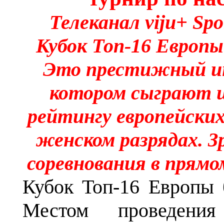
Телеканал
viju
+
Spo
Кубок Топ-16 Европы
Это престижный ин
котором сыграют 
рейтингу европейски
женском разрядах. 
соревнования в прямом
Кубок Топ-16 Европы б
Местом проведени