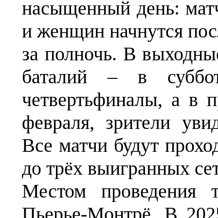
насыщенный день: мат
и женщин начнутся посл
за полночь. В выходн
баталий – в суббот
четвертьфиналы, а в п
февраля, зрители ув
Все матчи будут прохо
до трёх выигранных сет
Местом проведения 
Пьерье-Монтрё. В 202