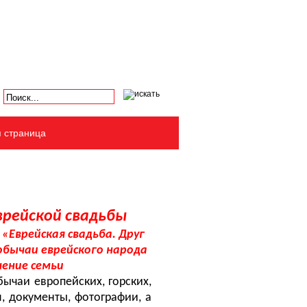
я страница
рейской свадьбы
Еврейская свадьба. Друг
обычаи еврейского народа
ение семьи
ычаи европейских, горских,
, документы, фотографии, а