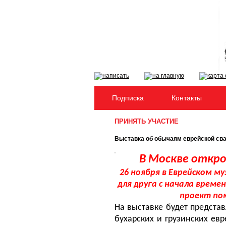
Подписка
Контакты
ПРИНЯТЬ УЧАСТИЕ
Выставка об обычаям еврейской св
В
Москве откро
26
ноября
в
Еврейском му
для друга с начала време
проект по
На выставке будет предста
бухарских и грузинских ев