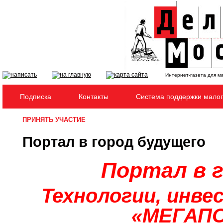
Интернет-газета для м
Подписка
Контакты
Система поддержки малог
ПРИНЯТЬ УЧАСТИЕ
Портал в город будущего
Портал в 
Технологии, инве
«МЕГАП