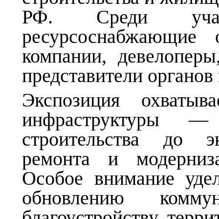
РФ. Среди участ
ресурсоснабжающие о
компании, девелоперы
представители органов 
Экспозиция охватыв
инфраструктуры —
строительства до эк
ремонта и модерниз
Особое внимание уде
обновлению коммун
благоустройству терри