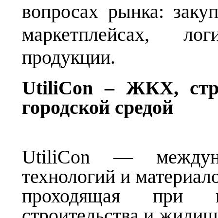
вопросах рынка: закуп
маркетплейсах, ло
продукции.
UtiliCon – ЖКХ, стр
городской средой
UtiliCon — междуна
технологий и материал
проходящая при п
строительства и жилищ