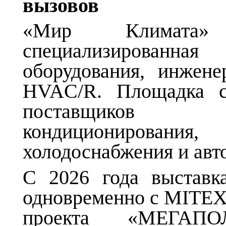
вызовов
«Мир Климата»
специализированная 
оборудования, инжен
HVAC/R. Площадка со
поставщиков 
кондиционирования,
холодоснабжения и авт
С 2026 года выставк
одновременно с MITEX 
проекта «МЕГАП