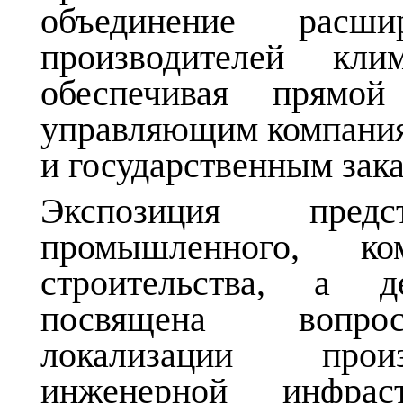
объединение расш
производителей клим
обеспечивая прямой
управляющим компания
и государственным зак
Экспозиция пре
промышленного, к
строительства, а д
посвящена вопрос
локализации произ
инженерной инфра