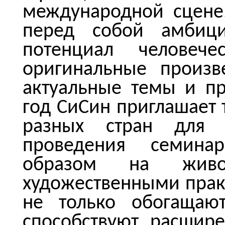
международной сцене.
перед собой амбици
потенциал человече
оригинальные произв
актуальные темы и п
год СиСин приглашает 
разных стран для
проведения семинар
образом на жив
художественными прак
не только обогащают
способствуют расшир