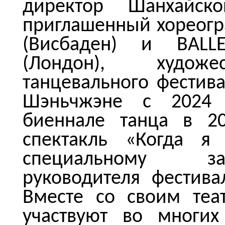
директор Шанхайско
приглашенный хореогр
(Висбаден) и BAL
(Лондон), художе
танцевального фестива
Шэньчжэне с 2024 
биеннале танца в 20
спектакль «Когда я
специальному за
руководителя фестива
Вместе со своим теа
участвуют во многих