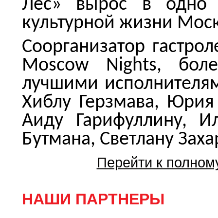
Лес» вырос в одно 
культурной жизни Мос
Соорганизатор гастро
Moscow Nights
, бол
лучшими исполнителям
Хиблу Герзмава, Юрия
Аиду Гарифуллину, И
Бутмана, Светлану Заха
Перейти к полном
НАШИ ПАРТНЕРЫ