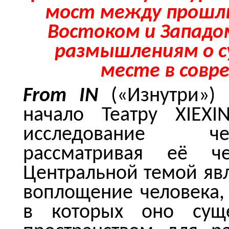
мост между прошл
Востоком и Западо
размышлениям о с
месте в совр
From
IN
(«Изнутри»)
начало Театру XIEXI
исследование че
рассматривая её ч
Центральной темой явл
воплощение человека, 
в которых оно сущес