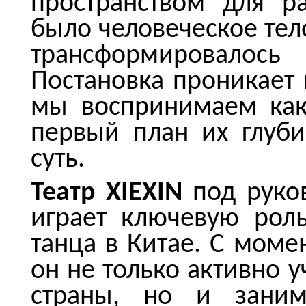
пространством для р
было человеческое тел
трансформировалос
Постановка проникает
мы воспринимаем как
первый план их глуб
суть.
Театр XIEXIN
под руко
играет ключевую рол
танца в Китае. С моме
он не только активно у
страны, но и зани