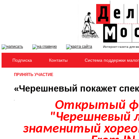
Интернет-газета для м
Подписка
Контакты
Система поддержки малог
ПРИНЯТЬ УЧАСТИЕ
«Черешневый покажет спект
Открытый фе
"Черешневый 
знаменитый хорео