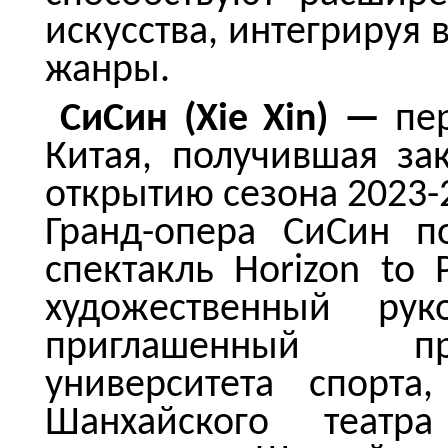
искусства, интегрируя 
жанры.
СиСин (Xie Xin) —
пе
Китая, получившая за
открытию сезона 2023-2
Гранд-опера СиСин п
спектакль Horizon to
художественный руко
приглашенный пр
университета спорта
Шанхайского театра