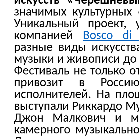
искусств «Черешневы
значимых культурных
Уникальный проект, 
компанией
Bosco di C
разные виды искусства
музыки и живописи до 
Фестиваль не только о
привозит в Россию
исполнителей. На пло
выступали Риккардо Мут
Джон Малкович и мн
камерного музыкальн