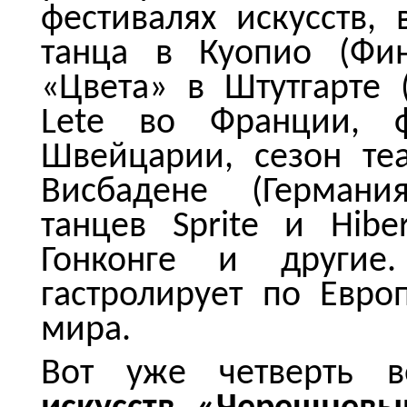
фестивалях искусств,
танца в Куопио (Фин
«Цвета» в Штутгарте (
Lete во Франции, ф
Швейцарии, сезон те
Висбадене (Германия
танцев Sprite и Hibe
Гонконге и другие
гастролирует по Евр
мира.
Вот уже четверть 