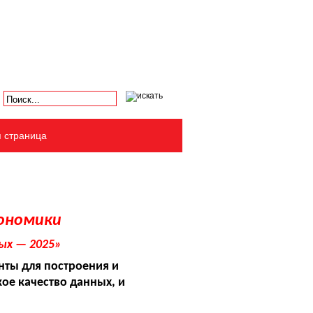
я страница
кономики
ых — 2025»
нты для построения и
ое качество данных, и