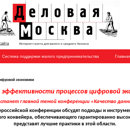
Интернет-газета для малого и среднего бизнеса
Система поддержки малого предпринимательства
Главна
ифровой экономики
 эффективности процессов цифровой э
станет главной темой конференции «Качество данн
ероссийской конференции обсудят подходы и инструме
го конвейера, обеспечивающего гарантированно высок
представят лучшие практики в этой области.