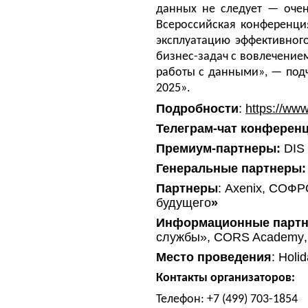
данных не следует — очен
Всероссийская конференци
эксплуатацию эффективног
бизнес-задач с вовлечение
работы с данными», — под
2025».
Подробности
:
https://www
Телеграм-чат конференц
Премиум
-
партнеры
:
DIS 
Генеральные партнеры:
Партнеры
:
Axenix
,
СОФР
будущего
»
Информационные парт
службы»,
CORS
Academy
Место проведения
: Holi
Контакты организаторов:
Телефон: +7 (499) 703-1854