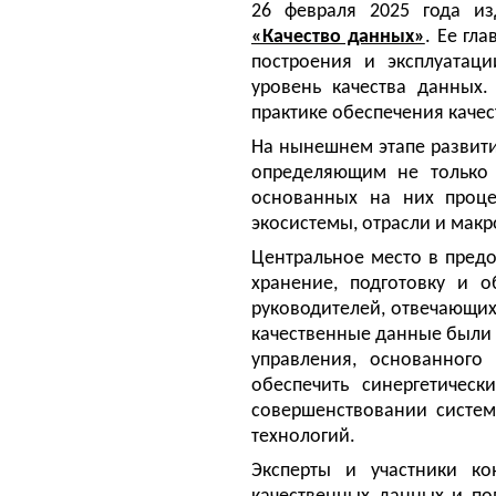
26 февраля 2025 года из
«Качество данных»
. Ее гл
построения и эксплуатац
уровень качества данных.
практике обеспечения качес
На нынешнем этапе развити
определяющим не только 
основанных на них проце
экосистемы, отрасли и мак
Центральное место в пред
хранение, подготовку и 
руководителей, отвечающих
качественные данные были 
управления, основанного 
обеспечить синергетичес
совершенствовании систем
технологий.
Эксперты и участники к