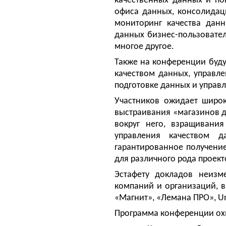
качественных данных и по
офиса данных, консолидац
мониторинг качества данн
данных бизнес-пользовател
многое другое.
Также на конференции буду
качеством данных, управл
подготовке данных и управ
Участников ожидает широк
выстраивания «магазинов д
вокруг него, взращивани
управления качеством д
гарантированное получение
для различного рода проект
Эстафету докладов неизм
компаний и организаций, в
«Магнит», «Лемана ПРО», Un
Программа конференции ох