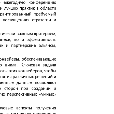
ую ежегодную конференцию
и лучших практик в области
арантированный требуемый
ю посвященная стратегии и
итически важным критерием,
несе, но и эффективность
к и партнерские альянсы,
конвейеры, обеспечивающие
о цикла. Ключевая задача
оты этих конвейеров, чтобы
инятия различных решений и
ственные данные позволяют
ых сторон при создании и
гих перспективных «умных»
чевые аспекты получения