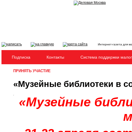
Интернет-газета для м
Подписка
Контакты
Система поддержки малог
ПРИНЯТЬ УЧАСТИЕ
«Музейные библиотеки в с
«Музейные библи
м