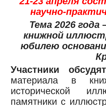
21-23 апреля сост
научно-практи
Тема 2026 года 
книжной иллюстр
юбилею основани
К
Участники обсудя
материала в кни
исторической ил
памятники с иллюстр