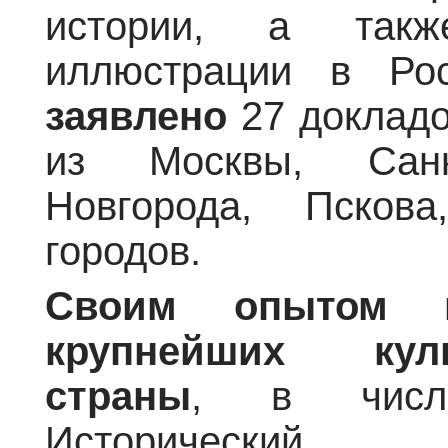
истории, а так
иллюстрации в Ро
заявлено
27 докладо
из Москвы, Санкт
Новгорода, Псков
городов.
Своим опытом п
крупнейших кул
страны
, в числ
Исторический 