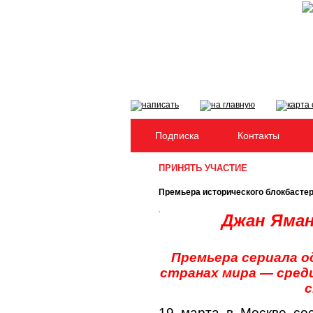
Подписка
Контакты
ПРИНЯТЬ УЧАСТИЕ
Премьера исторического блокбастер
Джан Яман
Премьера сериала о
странах мира — среди
с
19 марта в Москве сос