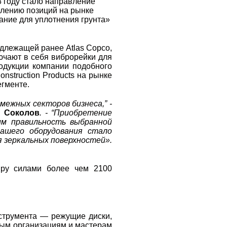
8 году стало направление
силению позиций на рынке
ание для уплотнения грунта»
адлежащей ранее Atlas Copco,
ючают в себя виброрейки для
одукции компании подобного
struction Products на рынке
егменте.
ежных секторов бизнеса,” -
л Соколов
. - “Приобретение
м правильность выбранной
нашего оборудования стало
я зеркальных поверхностей».
миру силами более чем 2100
нструмента — режущие диски,
ным организациям и мастерам