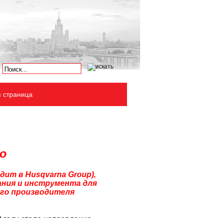
я страница
o
дит в Husqvarna Group),
ания и инструмента для
кого производителя