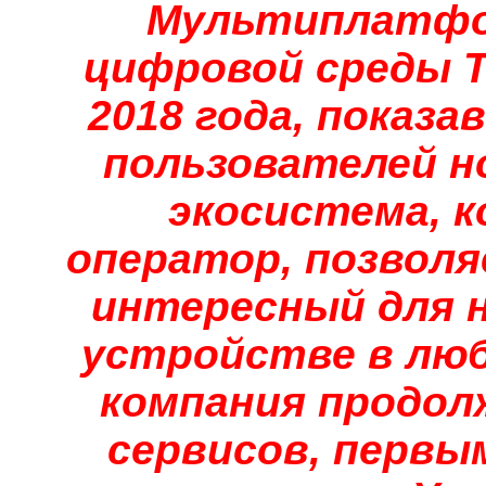
Мультиплатфо
цифровой среды Т
2018 года, показа
пользователей н
экосистема, 
оператор, позвол
интересный для 
устройстве в люб
компания продол
сервисов, первы