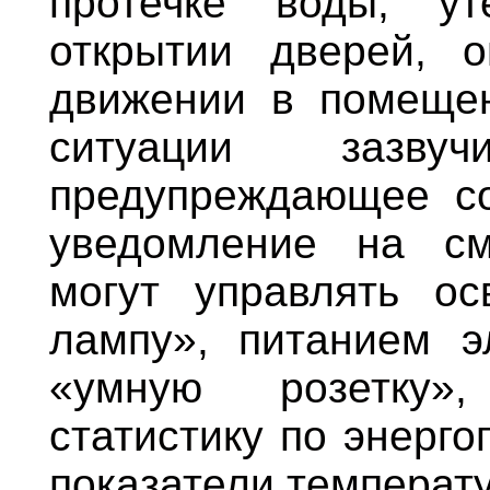
протечке воды, ут
открытии дверей, 
движении в помещен
ситуации зазву
предупреждающее с
уведомление на см
могут управлять о
лампу», питанием э
«умную розетку»
статистику по энерг
показатели температ