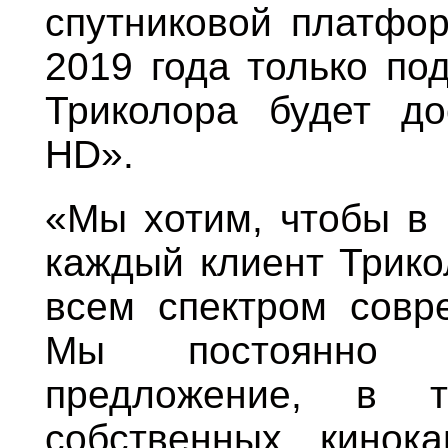
спутниковой платфор
2019 года только по
Триколора будет до
HD».
«Мы хотим, чтобы в
каждый клиент Трико
всем спектром совр
Мы постоянно у
предложение, в 
собственных кинока