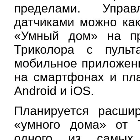
пределами. Упра
датчиками можно ка
«Умный дом» на пр
Триколора с пульт
мобильное приложен
на смартфонах и пл
Android и iOS.
Планируется расшир
«умного дома» от 
одного из самых