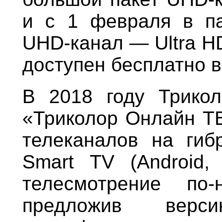
и с 1 февраля в па
UHD-канал — Ultra H
доступен бесплатно 
В 2018 году Трикол
«Триколор Онлайн ТВ
телеканалов на гиб
Smart TV (Android,
телесмотрение по-
предложив верс