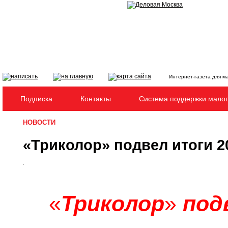
Интернет-газета для м
Подписка
Контакты
Система поддержки малог
НОВОСТИ
«Триколор» подвел итоги 2
«
Триколор
»
подв