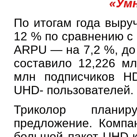
«Ум
По итогам года выру
12 % по сравнению с 
АRPU — на 7,2 %, до
составило 12,226 мл
млн подписчиков H
UHD- пользователей.
Триколор плани
предложение. Компа
большой пакет UHD-к