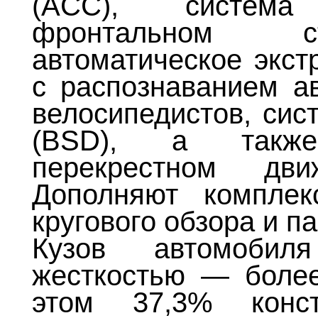
(ACC), система
фронтальном ст
автоматическое экст
с распознаванием а
велосипедистов, сис
(BSD), а также
перекрестном дв
Дополняют комплек
кругового обзора и п
Кузов автомобил
жесткостью — более
этом 37,3% конс