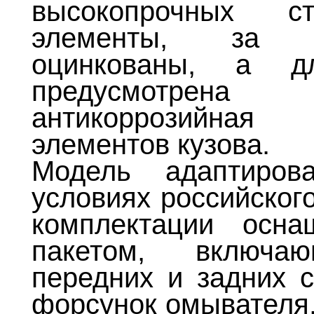
высокопрочных 
элементы, за и
оцинкованы, а д
предусмотрен
антикоррозийная
элементов кузова.
Модель адаптиров
условиях российског
комплектации осн
пакетом, включа
передних и задних с
форсунок омывателя,