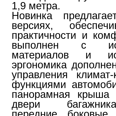
1,9 метра.
Новинка предлага
версиях, обеспеч
практичности и ком
выполнен с исп
материалов и ис
эргономика дополне
управления климат
функциями автомоби
панорамная крыша 
двери багажник
передние боковые 