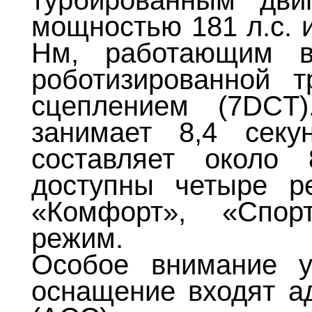
турбированным дви
мощностью 181 л.с. 
Нм, работающим в
роботизированной 
сцеплением (7DCT
занимает 8,4 секу
составляет около
доступны четыре р
«Комфорт», «Спор
режим.
Особое внимание у
оснащение входят ад