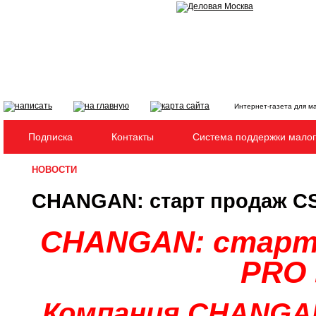
Интернет-газета для м
Подписка
Контакты
Система поддержки малог
НОВОСТИ
CHANGAN: старт продаж CS
CHANGAN:
стар
PRO
Компания CHANGA