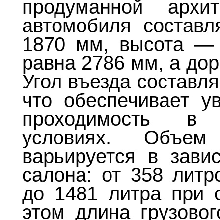
продуманной архит
автомобиля состав
1870 мм, высота — 
равна 2786 мм, а до
Угол въезда составля
что обеспечивает у
проходимость в
условиях. Объем
варьируется в зави
салона: от 358 литр
до 1481 литра при 
этом длина грузовог