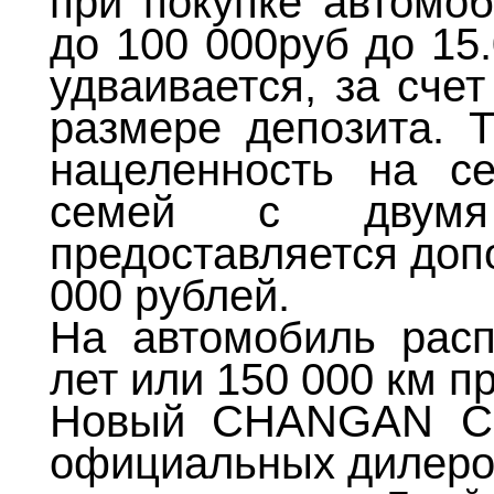
при покупке автомоб
до 100 000руб до 15
удваивается, за сче
размере депозита. Т
нацеленность на с
семей с двум
предоставляется доп
000 рублей.
На автомобиль расп
лет или 150 000 км п
Новый CHANGAN CS
официальных дилеро