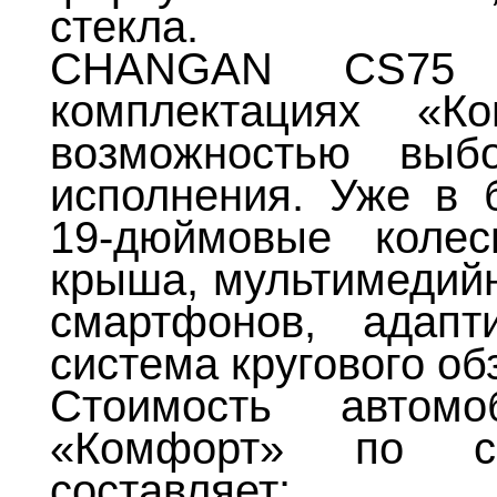
стекла.
CHANGAN CS75 P
комплектациях «
возможностью выб
исполнения. Уже в 
19-дюймовые колес
крыша, мультимедийн
смартфонов, адапт
система кругового об
Стоимость автом
«Комфорт» по сп
составляет: