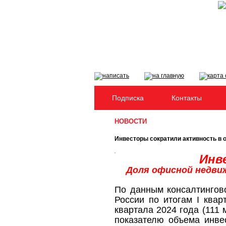
Подписка
Контакты
НОВОСТИ
Инвесторы сократили активность в 
Инв
Доля офисной недвиж
По данным консалтингово
России по итогам
I
кварт
квартала 2024 года (111
показателю объема инве