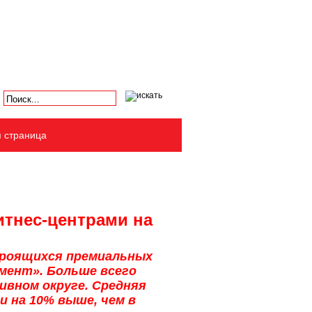
я страница
итнес-центрами на
троящихся премиальных
мент». Больше всего
ивном округе. Средняя
и на 10% выше, чем в