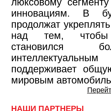
люксовому сегменту
инновациям. В б
продолжат укреплять
над тем, чтобы 
становился бо
интеллектуальны
поддерживает общу
мировым автомобиль
Перейт
НАШИ ПАРТНЕРЫ