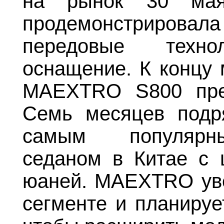
на рынок 30 мая
продемонстриро
передовые техн
оснащение. К концу 
MAEXTRO S800 пре
Семь месяцев подр
самым популярны
седаном в Китае с
юаней. MAEXTRO уве
сегменте и планируе