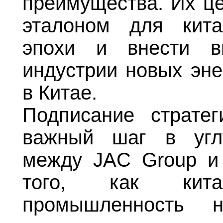
преимущества. Их 
эталоном для кита
эпохи и внести в
индустрии новых эне
в Китае.
Подписание страте
важный шаг в углу
между JAC Group и
того, как китай
промышленность 