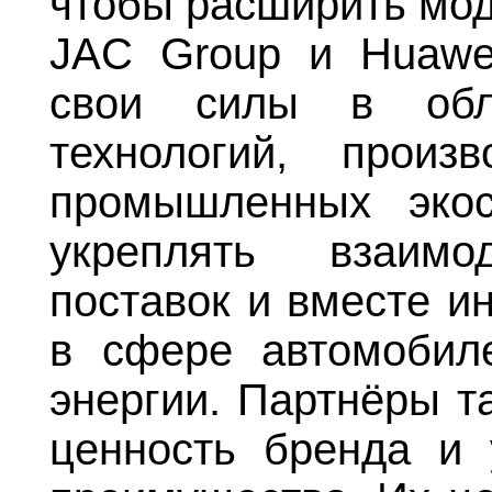
чтобы расширить мод
JAC Group и Huawe
свои силы в обла
технологий, произ
промышленных экос
укреплять взаим
поставок и вместе и
в сфере автомобил
энергии. Партнёры 
ценность бренда и 