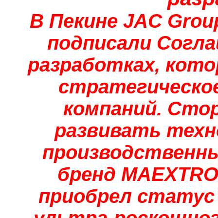
В Пекине JAC Grou
подписали Согл
разработках, кото
стратегическо
компаний. Сто
развивать техн
производственны
бренд
MAEXTR
приобрел статус