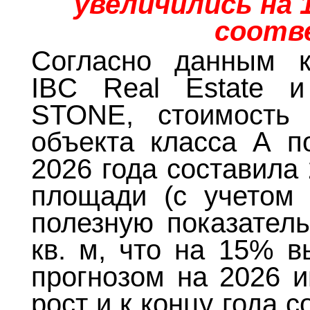
увеличились на 1
соотв
Согласно данным к
IBC Real Estate и
STONE, стоимость 
объекта класса А по
2026 года составила 
площади (с учетом 
полезную показатель
кв. м, что на 15% в
прогнозом на 2026 и
рост и к концу года с