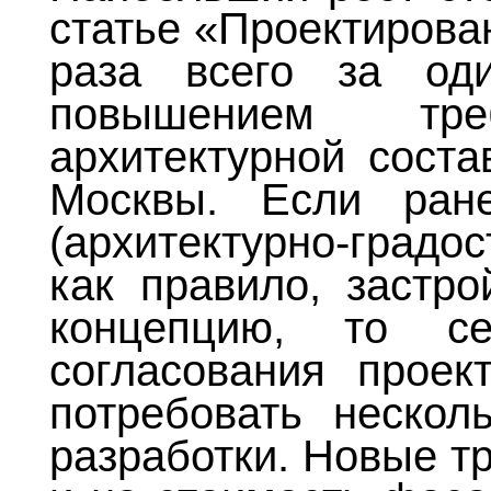
статье «Проектирован
раза всего за од
повышением тр
архитектурной сост
Москвы. Если ран
(архитектурно-градо
как правило, застр
концепцию, то с
согласования проек
потребовать нескол
разработки. Новые т