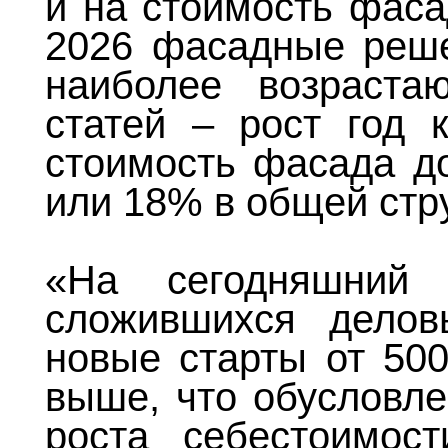
и на стоимость фаса
2026 фасадные реше
наиболее возраста
статей – рост год 
стоимость фасада до
или 18% в общей стру
«На сегодняшни
сложившихся дело
новые старты от 500
выше, что обусловле
роста себестоимост