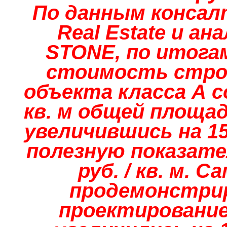
По данным консал
Real
Estate и а
STONE, по итогам
стоимость стро
объекта класса А с
кв. м общей площад
увеличившись на 15
полезную показате
руб. / кв. м. 
продемонстри
проектирование