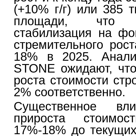
(+10% г/г) или 385 т
площади, что х
стабилизация на фо
стремительного рос
18% в 2025. Анали
STONE ожидают, что 
роста стоимости стр
2% соответственно.
Существенное вл
прироста стоимо
17%-18% до текущих