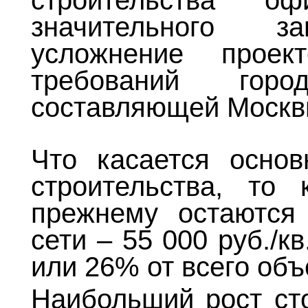
строительства 
значительного за
усложнение прое
требований гор
составляющей Москв
Что касается основ
строительства, то 
прежнему остаются
сети – 55 000 руб./к
или 26% от всего объ
Наибольший рост ст