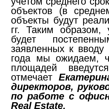
учетом среднего сро
объектов (в средне
объекты будут реали
гг. Таким образом,
будет постепен
заявленных к вводу
года мы ожидаем, 
площадей введутс
отмечает
Екатерин
директоров, руко
по работе с офис
Real Estate.