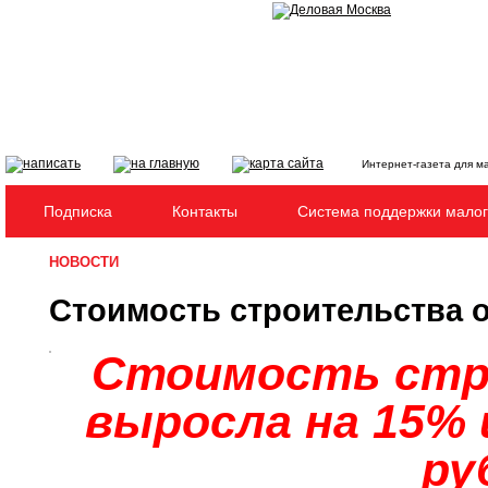
Интернет-газета для м
Подписка
Контакты
Система поддержки малог
НОВОСТИ
Стоимость строительства 
Стоимость стр
выросла на 15% 
ру