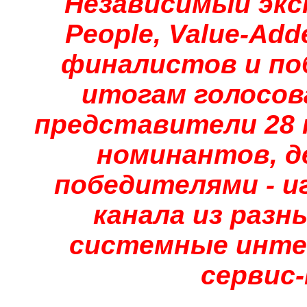
Независимый экс
People, Value-Ad
финалистов и по
итогам голосов
представители 28 к
номинантов, д
победителями - иг
канала из разн
системные инте
сервис