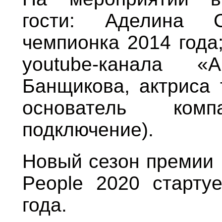
гости: Аделина С
чемпионка 2014 года
youtube-канала «
Банщикова, актриса 
основатель ком
подключение).
Новый сезон премии 
People 2020 старту
года.