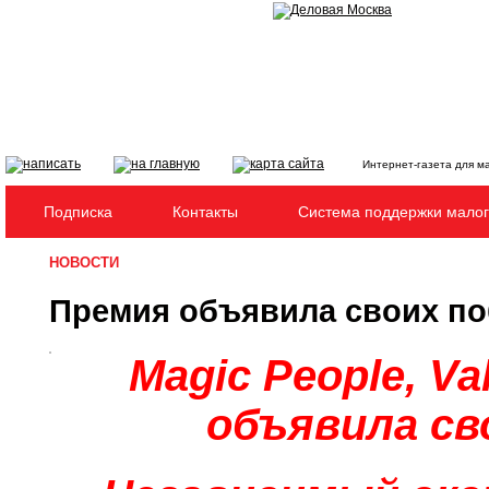
Интернет-газета для м
Подписка
Контакты
Система поддержки малог
НОВОСТИ
Премия объявила своих по
Magiс People, Va
объявила св