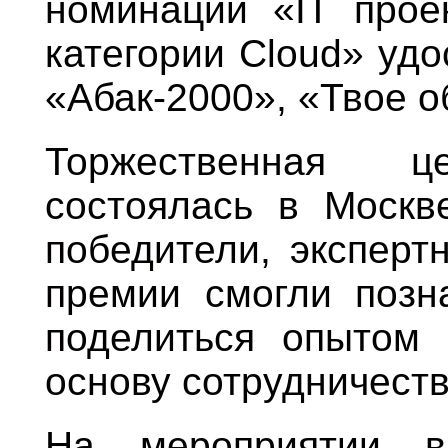
номинации «IT прое
категории Cloud» уд
«Абак-2000», «Твое о
Торжественная ц
состоялась в Москв
победители, эксперт
премии смогли позна
поделиться опытом 
основу сотрудничеств
На мероприятии в