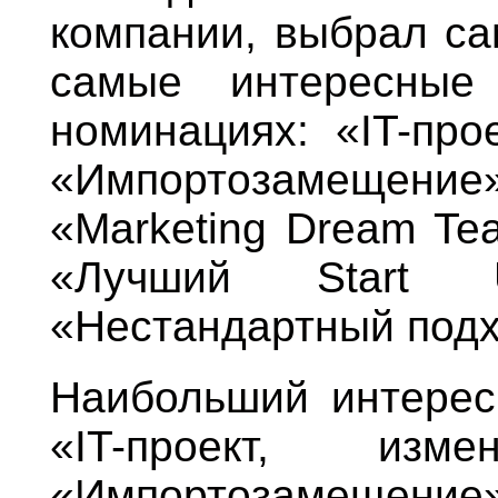
компании, выбрал с
самые интересные
номинациях: «IT-про
«Импортозамещение»,
«Marketing Dream Te
«Лучший Start Up
«Нестандартный подх
Наибольший интерес
«IT-проект, из
«Импортозамещение» 