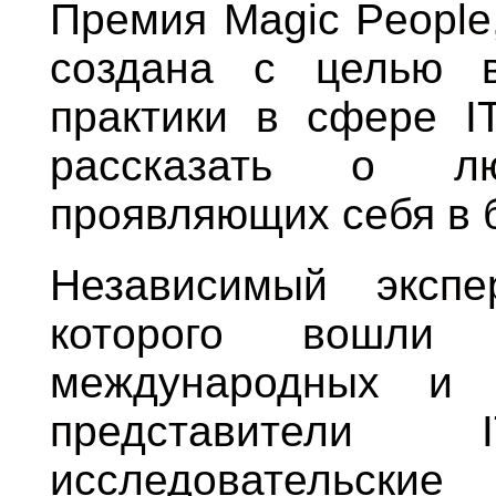
Премия Magic People
создана с целью в
практики в сфере I
рассказать о л
проявляющих себя в 
Независимый экспе
которого вошли 
международных и р
представители I
исследовательски