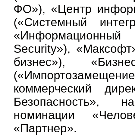
ФО»), «Центр инфор
(«Системный интег
«Информационный 
Security»), «Максофт
бизнес»), «Бизне
(«Импортозамещение
коммерческий дире
Безопасность», 
номинации «Чело
«Партнер».