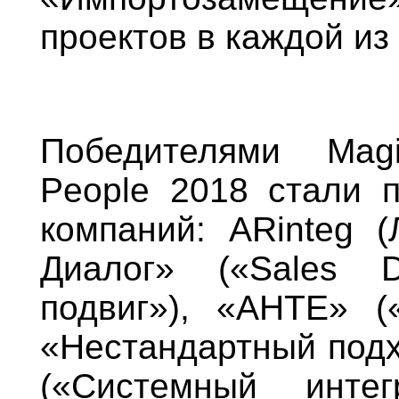
проектов в каждой из 
Победителями Magi
People 2018 стали 
компаний: ARinteg (
Диалог» («Sales 
подвиг»), «АНТЕ» (
«Нестандартный под
(«Системный интег