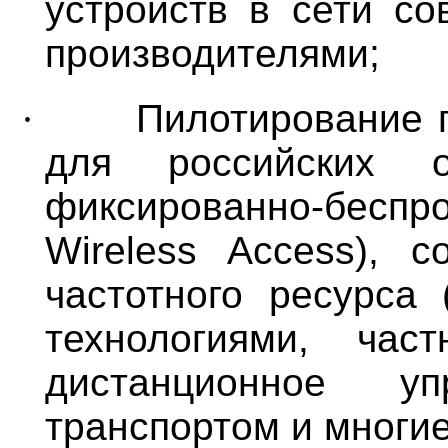
устройств в сети со
производителями;
·
Пилотирование 
для российских о
фиксированно-бесп
Wireless
Access
), с
частотного ресурса 
технологиями, ча
дистанционное уп
транспортом и многие