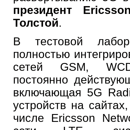
президент
Ericsso
Толстой
.
В тестовой лабор
полностью интегрир
сетей GSM, WCD
постоянно действу
включающая 5G Radi
устройств на сайтах
числе Ericsson Netw