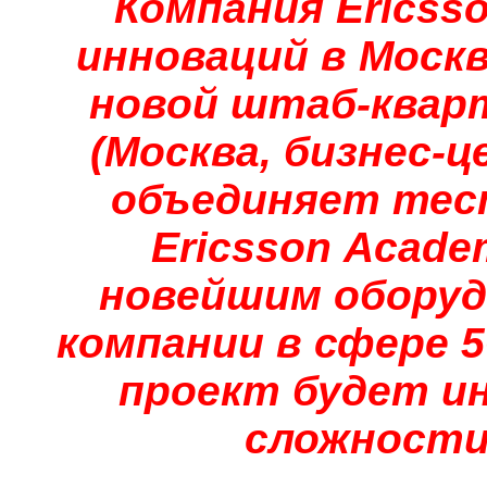
Компания Ericss
инноваций в Москв
новой штаб-квар
(Москва, бизнес-
объединяет тес
Ericsson
Acade
новейшим оборуд
компании в сфере 5
проект будет и
сложности 