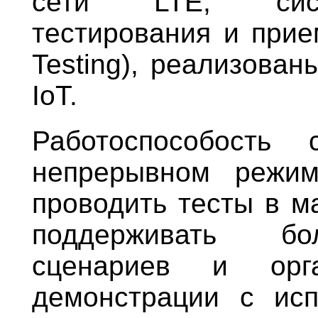
сети LTE, сист
тестирования и прие
Testing
), реализован
IoT.
Работоспособость 
непрерывном режиме
проводить тесты в м
поддерживать бо
сценариев и орга
демонстрации с исп