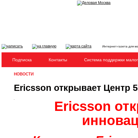
Интернет-газета для м
Подписка
Контакты
Система поддержки малог
НОВОСТИ
Ericsson открывает Центр 
Ericsson от
инновац