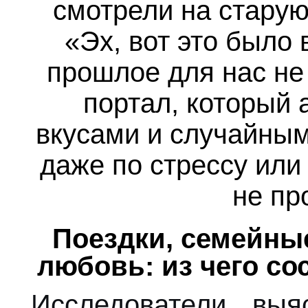
смотрели на стару
«Эх, вот это было
прошлое для нас не
портал, который 
вкусами и случайны
даже по стрессу или 
не пр
Поездки, семейны
любовь: из чего со
Исследователи выя