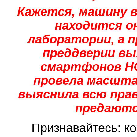
Кажется, машину в
находится он
лаборатории, а пр
преддверии вы
смартфонов HO
провела масшта
выяснила всю прав
предаютс
Признавайтесь: ко