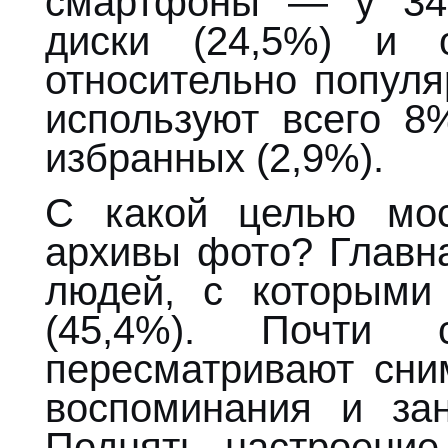
смартфоны — у 34
диски (24,5%) и 
относительно популя
используют всего 
избранных (2,9%).
С какой целью мос
архивы фото? Главн
людей, с которыми
(45,4%). Почти 
пересматривают сни
воспоминания и за
Поднять настроени