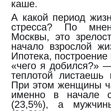
каше.
А какой период жиз
стресса? По мнен
Москвы, это зрелос
начало взрослой жи
Ипотека, построение
«чего я добился?» —
теплотой листаешь
При этом женщины ч
именно в начале с
(23,5%), а мужчи