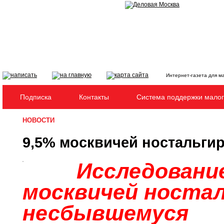
Интернет-газета для м
Подписка
Контакты
Система поддержки малог
НОВОСТИ
9,5% москвичей ностальги
Исследовани
москвичей носта
несбывшемуся