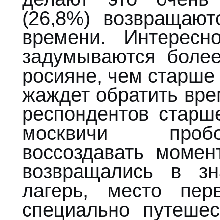
(26,8%) возвращаю
времени. Интерес
задумываются боле
росияне, чем старше
жаждет обратить вре
респондентов старш
москвичи пробо
воссоздавать момен
возвращались в зн
лагерь, место пер
специально путеше