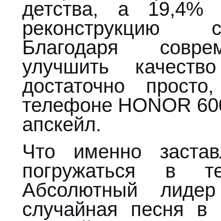
детства, а 19,4%
реконструкцию с
Благодаря совре
улучшить качеств
достаточно прост
телефоне HONOR 600
апскейл.
Что именно заста
погружаться в те
Абсолютный лидер
случайная песня в