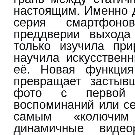
настоящим. Именно д
серия смартфо
преддверии выхода
только изучила при
научила искусствен
её. Новая функци
превращает засты
фото с первой
воспоминаний или с
самым «колючи
динамичные видео