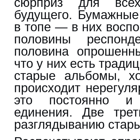
сюрприз для всех
будущего. Бумажны
в топе — в них восп
половины респонд
половина опрошенны
что у них есть тради
старые альбомы, х
происходит нерегуля
это постоянно и
единения. Две трет
разглядыванию стары