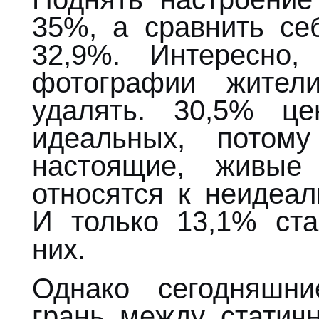
35%, а сравнить се
32,9%. Интересно
фотографии жител
удалять. 30,5% ц
идеальных, потом
настоящие, живые
относятся к неидеа
И только 13,1% ста
них.
Однако сегодняшни
грань между стати