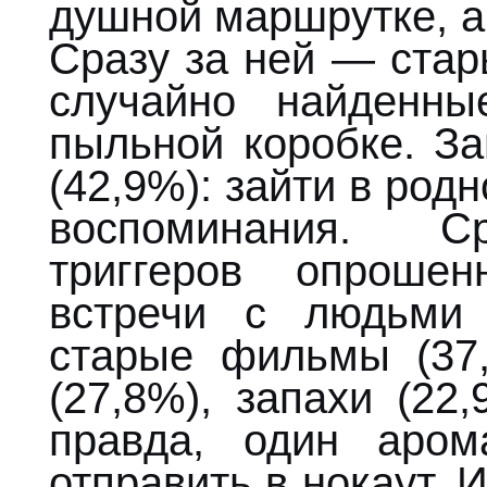
душной маршрутке, а
Сразу за ней — стар
случайно найденн
пыльной коробке. З
(42,9%): зайти в род
воспоминания. С
триггеров опроше
встречи с людьми 
старые фильмы (37,
(27,8%), запахи (22
правда, один аром
отправить в нокаут. 