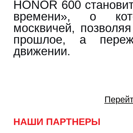
HONOR 600 становит
времени», о ко
москвичей, позволяя
прошлое, а переж
движении.
Перейт
НАШИ ПАРТНЕРЫ