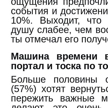
ощущения предпочл
события и достижен
10%. Выходит, что
душу слабее, чем во
ты отмечал его получ
Машина времени в
портал и тоска по т
Больше половины 
(57%) хотят вернут
пережить важные м
делают это очень