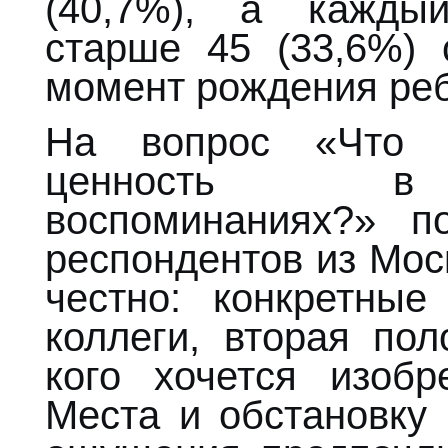
(40,7%), а кажды
старше 45 (33,6%) 
момент рождения реб
На вопрос «Что 
ценность в н
воспоминаниях?» п
респондентов из Мос
честно: конкретные
коллеги, вторая по
кого хочется изоб
Места и обстановку